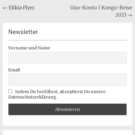
Beitragsnavigation
←
Elikia Flyer
Giro-Konto | Kongo-Reise
2023
→
Newsletter
Vorname und Name
Email
Indem Du fortfährst, akzeptierst Du unsere
Datenschutzerklärung.