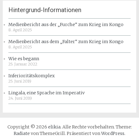
Hintergrund-Informationen
Medienbericht aus der „Furche“ zum Krieg im Kongo
8. April 2025
Medienbericht aus dem „Falter“ zum Krieg im Kongo
8. April 2025
Wie es begann
25. Januar 2022
Inferioritätskomplex
25. Juni 2019
Lingala, eine Sprache im Imperativ
24. Juni 2019
Copyright © 2026
elikia
. Alle Rechte vorbehalten. Theme:
Radiate
von ThemeGrill. Präsentiert von
WordPress
.