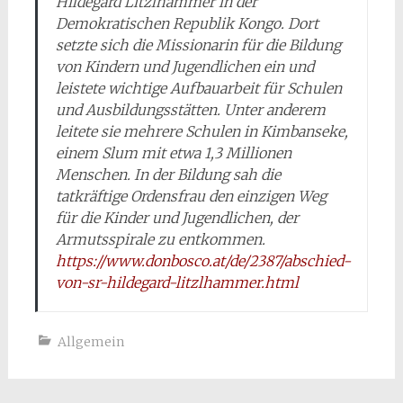
Hildegard Litzlhammer in der
Demokratischen Republik Kongo. Dort
setzte sich die Missionarin für die Bildung
von Kindern und Jugendlichen ein und
leistete wichtige Aufbauarbeit für Schulen
und Ausbildungsstätten. Unter anderem
leitete sie mehrere Schulen in Kimbanseke,
einem Slum mit etwa 1,3 Millionen
Menschen. In der Bildung sah die
tatkräftige Ordensfrau den einzigen Weg
für die Kinder und Jugendlichen, der
Armutsspirale zu entkommen.
https://www.donbosco.at/de/2387/abschied-
von-sr-hildegard-litzlhammer.html
Allgemein