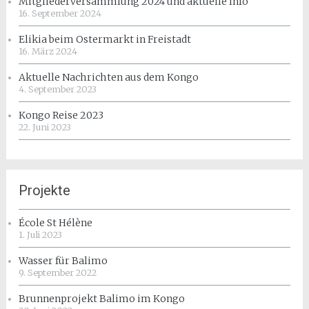
Mitgliederversammlung 2024 und aktuelle Info
16. September 2024
Elikia beim Ostermarkt in Freistadt
16. März 2024
Aktuelle Nachrichten aus dem Kongo
4. September 2023
Kongo Reise 2023
22. Juni 2023
Projekte
École St Hélène
1. Juli 2023
Wasser für Balimo
9. September 2022
Brunnenprojekt Balimo im Kongo