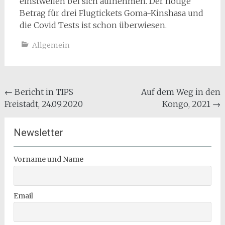
einstweilen bei sich aufnehmen. Der nötige
Betrag für drei Flugtickets Goma-Kinshasa und
die Covid Tests ist schon überwiesen.
Allgemein
Beitragsnavigation
←
Bericht in TIPS
Auf dem Weg in den
Freistadt, 24.09.2020
Kongo, 2021
→
Newsletter
Vorname und Name
Email