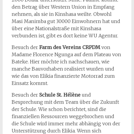
den Betrag über Western Union in Empfang
nehmen, als sie in Kinshasa weilte. Obwohl
Masi Manimba gut 30000 Einwohnern hat und
über eine Nationalstraße mit Kinshasa
verbunden ist, gibt es dort keine WU Agentur.
Besuch der
Farm des Vereins CRPDM
von
Madame Florence Ngunga auf dem Plateau von
Bateke. Hier möchte ich nachschauen, wie
manche Bauvorhaben realisiert wurden und
wie das von Elikia finanzierte Motorrad zum
Einsatz kommt.
Besuch der
Schule St. Hélène
und
Besprechung mit dem Team über die Zukunft
der Schule. Wie schon berichtet, sind die
finanziellen Ressourcen weggebrochen und
die Schule wird immer mehr abhängig von der
Unterstützung durch Elikia. Wenn sich