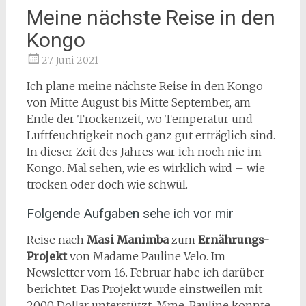
Meine nächste Reise in den
Kongo
27. Juni 2021
Ich plane meine nächste Reise in den Kongo
von Mitte August bis Mitte September, am
Ende der Trockenzeit, wo Temperatur und
Luftfeuchtigkeit noch ganz gut erträglich sind.
In dieser Zeit des Jahres war ich noch nie im
Kongo. Mal sehen, wie es wirklich wird – wie
trocken oder doch wie schwül.
Folgende Aufgaben sehe ich vor mir
Reise nach
Masi Manimba
zum
Ernährungs-
Projekt
von Madame Pauline Velo. Im
Newsletter vom 16. Februar habe ich darüber
berichtet. Das Projekt wurde einstweilen mit
2000 Dollar unterstützt. Mme. Pauline konnte